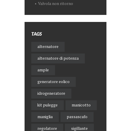
Valvola non ritorno
TAGS
alternatore
alternatore di potenza
ample
generatore eolico
idrogeneratore
kit pulegge
manicotto
maniglia
passascafo
regolatore
sigillante