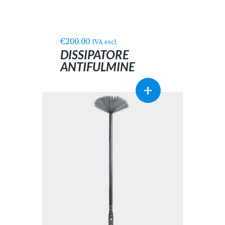
€
200.00
IVA escl.
DISSIPATORE
ANTIFULMINE
+